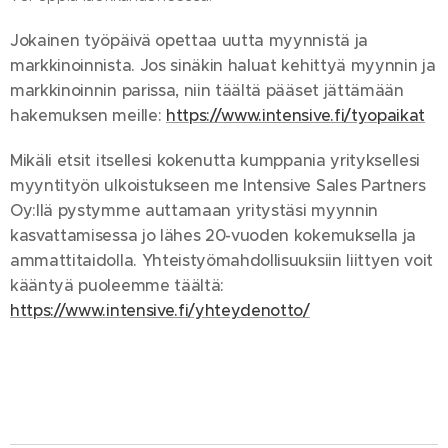
Jokainen työpäivä opettaa uutta myynnistä ja
markkinoinnista. Jos sinäkin haluat kehittyä myynnin ja
markkinoinnin parissa, niin täältä pääset jättämään
hakemuksen meille:
https://www.intensive.fi/tyopaikat
Mikäli etsit itsellesi kokenutta kumppania yrityksellesi
myyntityön ulkoistukseen me Intensive Sales Partners
Oy:llä pystymme auttamaan yritystäsi myynnin
kasvattamisessa jo lähes 20-vuoden kokemuksella ja
ammattitaidolla. Yhteistyömahdollisuuksiin liittyen voit
kääntyä puoleemme täältä:
https://www.intensive.fi/yhteydenotto/