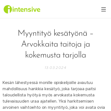
Myyntityö kesätyönä –
Arvokkaita taitoja ja
kokemusta tarjolla
13.03.2024
Kesän lähestyessä monille opiskelijoille avautuu
mahdollisuus hankkia kesätyö, joka tarjoaa paitsi
taloudellista hyötyä myös arvokasta kokemusta
tulevaisuuden uraa ajatellen. Yksi harkitsemisen
arvoinen vaihtoehto on myyntityö, joka voi avata ovia