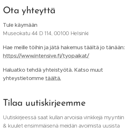
Ota yhteyttä
Tule käymään
Museokatu 44 D 114, 00100 Helsinki
Hae meille töihin ja jätä hakemus täältä jo tänään:
https://www.intensive.fi/tyopaikat/
Haluatko tehdä yhteistyötä. Katso muut
yhteystietomme
t
äältä.
Tilaa uutiskirjeemme
Uutiskirjeessä saat kullan arvoisia vinkkejä myyntiin
& kuulet ensimmäisenä meidän avoimista uusista