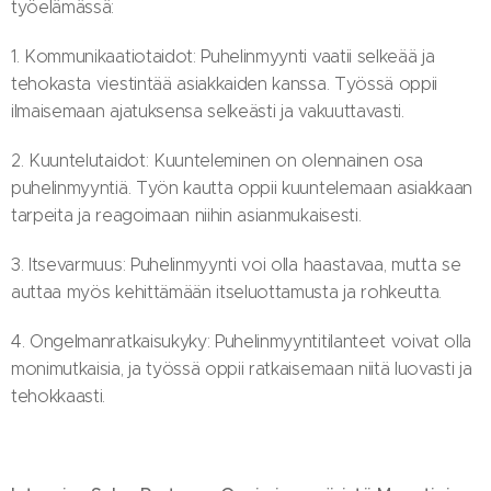
työelämässä:
1. Kommunikaatiotaidot: Puhelinmyynti vaatii selkeää ja
tehokasta viestintää asiakkaiden kanssa. Työssä oppii
ilmaisemaan ajatuksensa selkeästi ja vakuuttavasti.
2. Kuuntelutaidot: Kuunteleminen on olennainen osa
puhelinmyyntiä. Työn kautta oppii kuuntelemaan asiakkaan
tarpeita ja reagoimaan niihin asianmukaisesti.
3. Itsevarmuus: Puhelinmyynti voi olla haastavaa, mutta se
auttaa myös kehittämään itseluottamusta ja rohkeutta.
4. Ongelmanratkaisukyky: Puhelinmyyntitilanteet voivat olla
monimutkaisia, ja työssä oppii ratkaisemaan niitä luovasti ja
tehokkaasti.