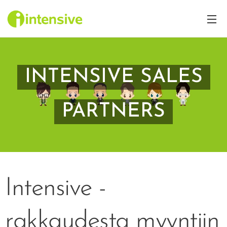
INTENSIVE
SALES
PARTNERS
Intensive -
rakkaudesta myyntiin