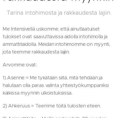
Tarina intohimosta ja rakkaudesta lajiin.
Me Intensivellä uskomme, että ainutlaatuiset
tulokset ovat saavuttavissa aidolla intohimolla ja
ammattitaidolla. Meidän intohimomme on myynti,
jota teemme rakkaudesta lajiin.
Arvomme ovat:
1) Asenne = Me tykätään siitä, mitä tehdään ja
halutaan olla paras valinta yhteistyökumppaniksi
kaikissa myynnin ulkoistuksissa.
2) Ahkeruus = Teemme töitä tulosten eteen.