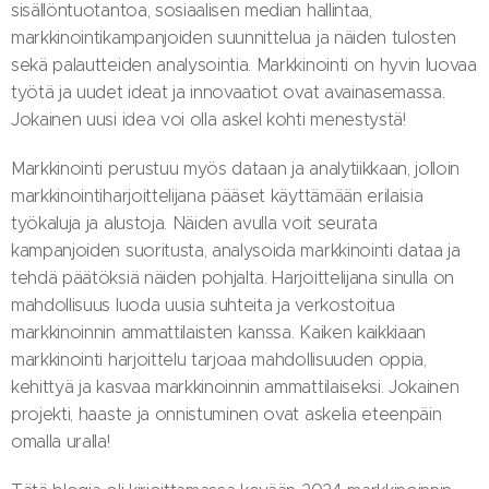
sisällöntuotantoa, sosiaalisen median hallintaa,
markkinointikampanjoiden suunnittelua ja näiden tulosten
sekä palautteiden analysointia. Markkinointi on hyvin luovaa
työtä ja uudet ideat ja innovaatiot ovat avainasemassa.
Jokainen uusi idea voi olla askel kohti menestystä!
Markkinointi perustuu myös dataan ja analytiikkaan, jolloin
markkinointiharjoittelijana pääset käyttämään erilaisia
työkaluja ja alustoja. Näiden avulla voit seurata
kampanjoiden suoritusta, analysoida markkinointi dataa ja
tehdä päätöksiä näiden pohjalta. Harjoittelijana sinulla on
mahdollisuus luoda uusia suhteita ja verkostoitua
markkinoinnin ammattilaisten kanssa. Kaiken kaikkiaan
markkinointi harjoittelu tarjoaa mahdollisuuden oppia,
kehittyä ja kasvaa markkinoinnin ammattilaiseksi. Jokainen
projekti, haaste ja onnistuminen ovat askelia eteenpäin
omalla uralla!