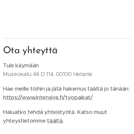
Ota yhteyttä
Tule käymään
Museokatu 44 D 114, 00100 Helsinki
Hae meille töihin ja jätä hakemus täältä jo tänään:
https://www.intensive.fi/tyopaikat/
Haluatko tehdä yhteistyötä. Katso muut
yhteystietomme
t
äältä.