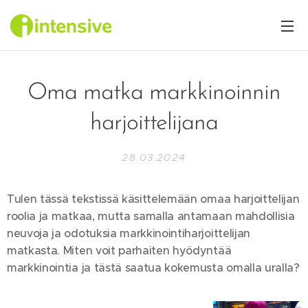
Oma matka markkinoinnin
harjoittelijana
28.03.2024
Tulen tässä tekstissä käsittelemään omaa harjoittelijan
roolia ja matkaa, mutta samalla antamaan mahdollisia
neuvoja ja odotuksia markkinointiharjoittelijan
matkasta. Miten voit parhaiten hyödyntää
markkinointia ja tästä saatua kokemusta omalla uralla?