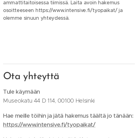
ammattitaitoisessa tiimissä. Laita avoin hakemus
osoitteeseen https://www.intensive.fi/tyopaikat/ ja
olemme sinuun yhteydessä.
Ota yhteyttä
Tule käymään
Museokatu 44 D 114, 00100 Helsinki
Hae meille töihin ja jätä hakemus täältä jo tänään:
https://www.intensive.fi/tyopaikat/