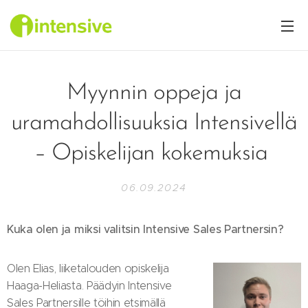
Myynnin oppeja ja
uramahdollisuuksia Intensivellä
– Opiskelijan kokemuksia
06.09.2024
Kuka olen ja miksi valitsin Intensive Sales Partnersin?
Olen Elias, liiketalouden opiskelija
Haaga-Heliasta. Päädyin Intensive
Sales Partnersille töihin etsimällä