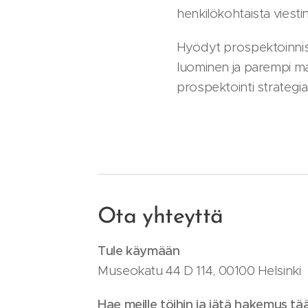
henkilökohtaista viesti
Hyödyt prospektoinnis
luominen ja parempi m
prospektointi strategia 
Ota yhteyttä
Tule käymään
Museokatu 44 D 114, 00100 Helsinki
Hae meille töihin ja jätä hakemus tää