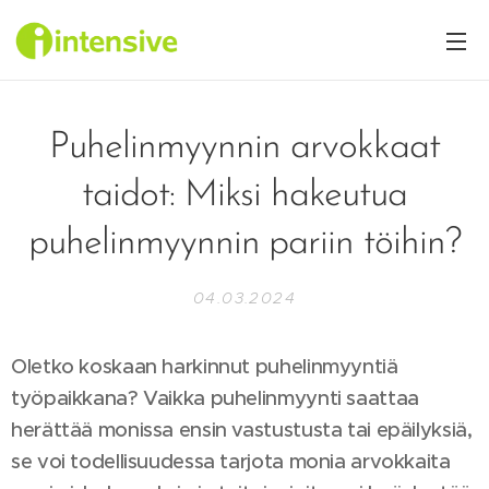
Puhelinmyynnin arvokkaat
taidot: Miksi hakeutua
puhelinmyynnin pariin töihin?
04.03.2024
Oletko koskaan harkinnut puhelinmyyntiä
työpaikkana? Vaikka puhelinmyynti saattaa
herättää monissa ensin vastustusta tai epäilyksiä,
se voi todellisuudessa tarjota monia arvokkaita