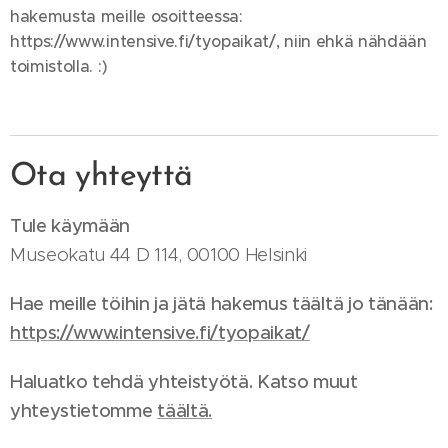
hakemusta meille osoitteessa:
https://www.intensive.fi/tyopaikat/, niin ehkä nähdään
toimistolla. :)
Ota yhteyttä
Tule käymään
Museokatu 44 D 114, 00100 Helsinki
Hae meille töihin ja jätä hakemus täältä jo tänään:
https://www.intensive.fi/tyopaikat/
Haluatko tehdä yhteistyötä. Katso muut
yhteystietomme
t
äältä.