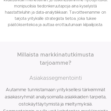
monipuolisia tiedonkeruutapoja aina kyselyistä
haastatteluihin ja data-analytiikkaan. Tavoitteenamme on
tarjota yrityksille strategista tietoa, joka tukee
päätöksentekoa ja auttaa erottautumaan kilpailijoista.
Millaista markkinatutkimusta
tarjoamme?
Asiakassegmentointi
Autamme tunnistamaan yrityksellesi tärkeimmät
asiakasryhmät analysoimalla asiakkaiden tarpeita,
ostokäyttäytymistä ja mieltymyksiä.