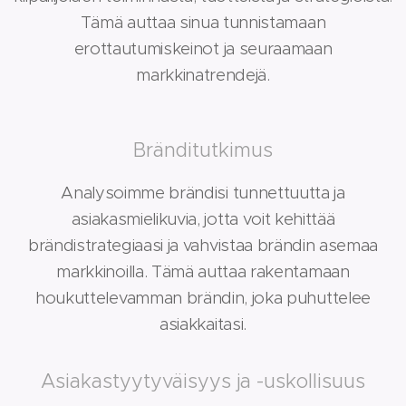
Tämä auttaa sinua tunnistamaan
erottautumiskeinot ja seuraamaan
markkinatrendejä.
Bränditutkimus
Analysoimme brändisi tunnettuutta ja
asiakasmielikuvia, jotta voit kehittää
brändistrategiaasi ja vahvistaa brändin asemaa
markkinoilla. Tämä auttaa rakentamaan
houkuttelevamman brändin, joka puhuttelee
asiakkaitasi.
Asiakastyytyväisyys ja -uskollisuus