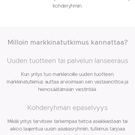
kohderyhmiin.
Milloin markkinatutkimus kannattaa?
Uuden tuotteen tai palvelun lanseeraus
Kun yritys tuo markkinoille uuden tuotteen,
markkinatutkimus auttaa arvioimaan sen vastaanottoa ja
hienosäätämään viestintää.
Kohderyhmän epäselvyys
Mikäli yritys tarvitsee tarkempaa tietoa asiakkaistaan tai
aikoo laajentua uusiin asiakasryhmiin, tutkimus tarjoaa