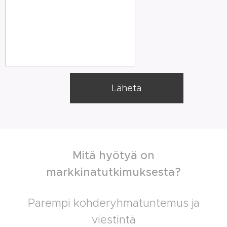
Lähetä
Mitä hyötyä on
markkinatutkimuksesta?
Parempi kohderyhmätuntemus ja
viestintä