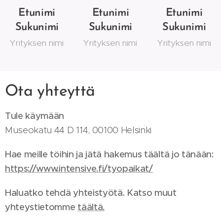
Etunimi
Etunimi
Etunimi
Sukunimi
Sukunimi
Sukunimi
Yrityksen nimi
Yrityksen nimi
Yrityksen nimi
Ota yhteyttä
Tule käymään
Museokatu 44 D 114, 00100 Helsinki
Hae meille töihin ja jätä hakemus täältä jo tänään:
https://www.intensive.fi/tyopaikat/
Haluatko tehdä yhteistyötä. Katso muut
yhteystietomme
t
äältä.