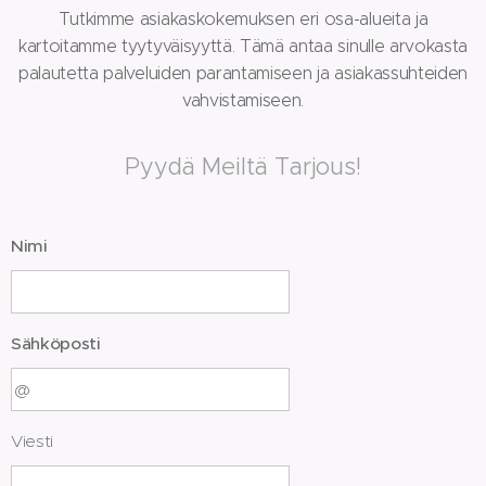
Tutkimme asiakaskokemuksen eri osa-alueita ja
kartoitamme tyytyväisyyttä. Tämä antaa sinulle arvokasta
palautetta palveluiden parantamiseen ja asiakassuhteiden
vahvistamiseen.
Pyydä Meiltä Tarjous!
Nimi
Sähköposti
Viesti