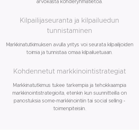
arvokasta kohderyhmätietoa.
Kilpailijaseuranta ja kilpailuedun
tunnistaminen
Markkinatutkimuksen avulla yritys voi seurata kilpailijoiden
toimia ja tunnistaa omaa kilpailuetuaan.
Kohdennetut markkinointistrategiat
Markkinatutkimus tukee tarkempia ja tehokkaampia
markkinointistrategioita, etenkin kun suunnitteilla on
panostuksia some-markkinointiin tai social selling -
toimenpiteisiin.