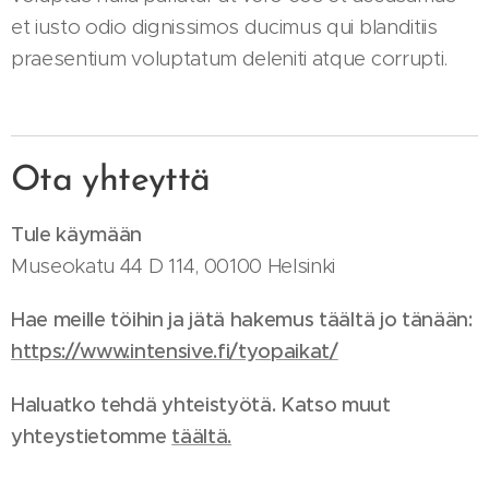
et iusto odio dignissimos ducimus qui blanditiis
praesentium voluptatum deleniti atque corrupti.
Ota yhteyttä
Tule käymään
Museokatu 44 D 114, 00100 Helsinki
Hae meille töihin ja jätä hakemus täältä jo tänään:
https://www.intensive.fi/tyopaikat/
Haluatko tehdä yhteistyötä. Katso muut
yhteystietomme
t
äältä.