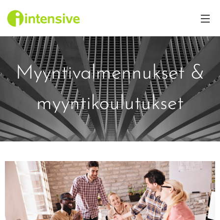
Myyntivalmennukset &
myyntikoulutukset