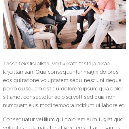
Tässä tekstisi alkaa. Voit klikata tästä ja alkaa
kirjoittamaan. Quia consequuntur magni dolores
eos qui ratione voluptatem sequi nesciunt neque
porro quisquam est qui dolorem ipsum quia dolor
sit amet consectetur adipisci velit sed quia non
numquam eius modi tempora incidunt ut labore et.
Consequatur vel illum qui dolorem eum fugiat quo
voluptas nulla pariatur at vero eos et accusamus